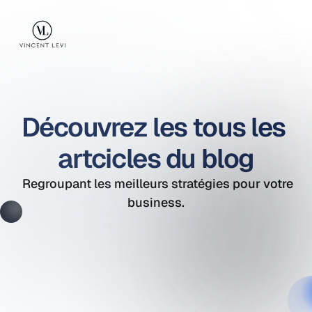
Accueil
A propos
Découvrez les tous les 
Formations
artcicles du blog
Prestations
Témoignages
  Regroupant les meilleurs stratégies pour votre 
business.
Blog